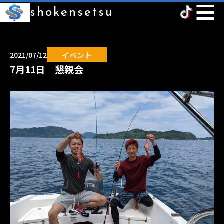
shokensetsu
イベント
2021/07/12
7月11日 懇親会