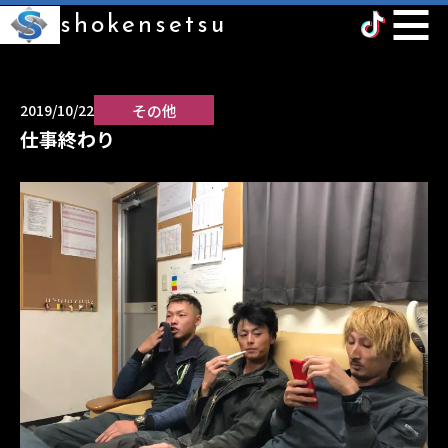
shokensetsu
その他
2019/10/22
仕事終わり