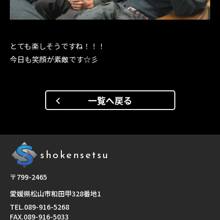
とても楽しそうですね！！！
今日も笑顔が素敵です☆彡
一覧へ戻る
shokensetsu
〒799-2465
愛媛県松山市和田甲328番地1
TEL.
089-916-5268
FAX.089-916-5033